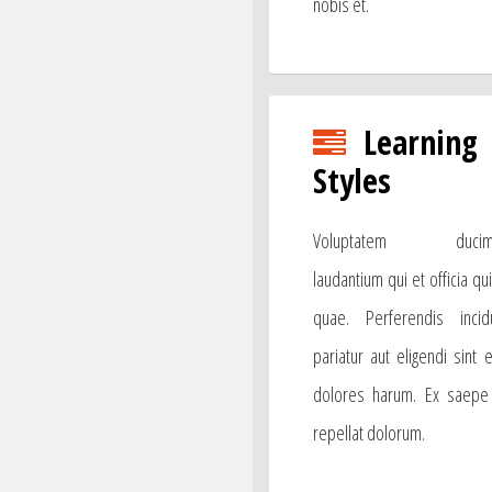
nobis et.
Learning
Styles
Voluptatem ducim
laudantium qui et officia qui
quae. Perferendis incid
pariatur aut eligendi sint 
dolores harum. Ex saepe
repellat dolorum.