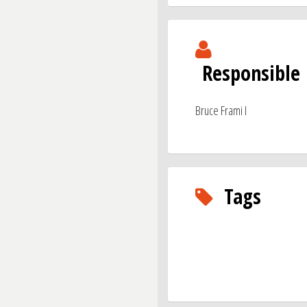
Responsible
Bruce Frami I
Tags